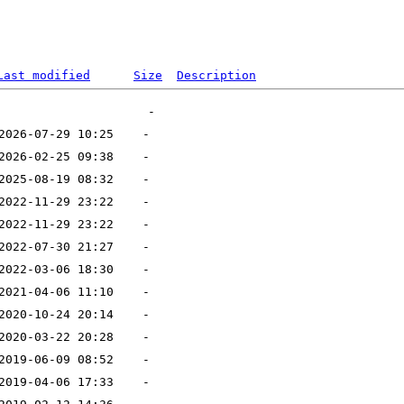
Last modified
Size
Description